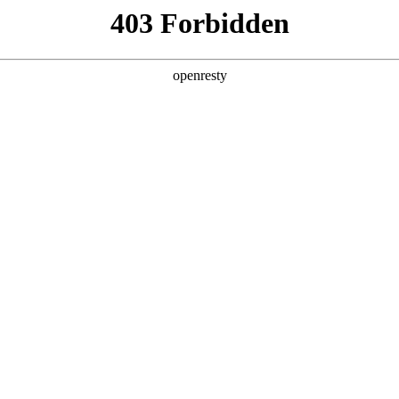
产品及服务
行业解决方案
合作伙伴
投资者关系